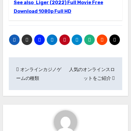
See also
Liger (2022) Full Movie Free
Download 1080p Full HD
Post
オンラインカジノゲ
人気のオンラインスロ
navigation
ームの種類
ットをご紹介