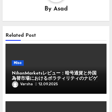
By
Asad
Related Post
Misc
NihonMarketsレビュー：暗号通貨と外国
為替市場におけるボラティリティのナビゲ
ート – 日本のトレーダー向けリスク管理戦
Varsha
12.09.2025
略