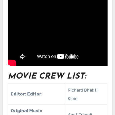
MOVIE CREW LIST:
Richard Bhakti
Editor: Editor:
Klein
Original Music
Amit Trivedi