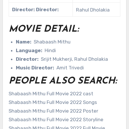
Director: Director:
Rahul Dholakia
MOVIE DETAIL:
Name:
Shabaash Mithu
Language:
Hindi
Director:
Srijit Mukherji, Rahul Dholakia
Music Director:
Amit Trivedi
PEOPLE ALSO SEARCH:
Shabaash Mithu Full Movie 2022 cast
Shabaash Mithu Full Movie 2022 Songs
Shabaash Mithu Full Movie 2022 Poster
Shabaash Mithu Full Movie 2022 Storyline
Shabaash Mithu Full Movie 2022 Full Movie