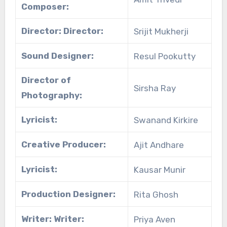
Composer:
Director: Director:
Srijit Mukherji
Sound Designer:
Resul Pookutty
Director of
Sirsha Ray
Photography:
Lyricist:
Swanand Kirkire
Creative Producer:
Ajit Andhare
Lyricist:
Kausar Munir
Production Designer:
Rita Ghosh
Writer: Writer:
Priya Aven