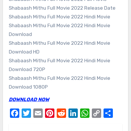
Shabaash Mithu Full Movie 2022 Release Date
Shabaash Mithu Full Movie 2022 Hindi Movie
Shabaash Mithu Full Movie 2022 Hindi Movie
Download
Shabaash Mithu Full Movie 2022 Hindi Movie
Download HD
Shabaash Mithu Full Movie 2022 Hindi Movie
Download 720P
Shabaash Mithu Full Movie 2022 Hindi Movie
Download 1080P
DOWNLOAD NOW
Facebook
Twitter
Email
Pinterest
Reddit
LinkedIn
WhatsAp
Copy
Sha
Link