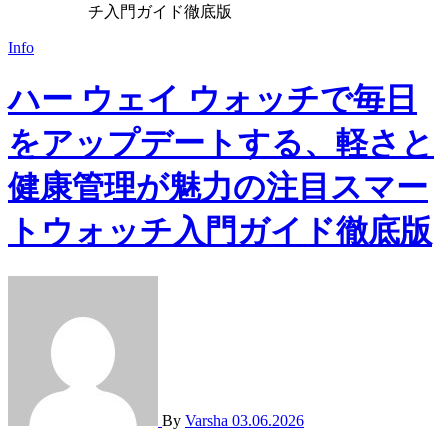
チ入門ガイド徹底版
Info
ハー ウェイ ウォッチで毎日
をアップデートする、軽さと
健康管理が魅力の注目スマー
トウォッチ入門ガイド徹底版
By
Varsha
03.06.2026