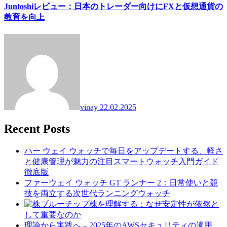
Juntoshiレビュー：日本のトレーダー向けにFXと仮想通貨の
教育を向上
vinay
22.02.2025
Recent Posts
ハー ウェイ ウォッチで毎日をアップデートする、軽さ
と健康管理が魅力の注目スマートウォッチ入門ガイド
徹底版
ファーウェイ ウォッチ GT ランナー 2：日常使いと競
技を両立する次世代ランニングウォッチ
ブルーチップ株を理解する：なぜ安定性が依然と
して重要なのか
理論から実践へ – 2025年のAWSセキュリティの適用