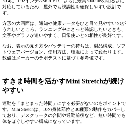
30.4g、1.92インチAMOLED、さらに最高3000nitsの明るさに
対応しているため、屋外でも視認性を確保しやすい設計で
す。
方形の大画面は、通知や健康データをひと目で見やすいのが
うれしいところ。ランニング中にさっと確認したいときも、
文字やグラフが追いやすく、日常使いとの相性が良好です。
なお、表示の見え方やバッテリーの持ちは、製品構成、ソフ
トウェアバージョン、使用方法、環境によって変わります。
数値はメーカーのラボテストに基づく参考値です。
すきま時間を活かすMini Stretch
が続け
やすい
運動を「まとまった時間」にする必要がないのもポイントで
す。Mini Stretchは、10の身体部位と30種類の動作をカバーし
ており、デスクワークの合間や通勤前後など、短い時間でも
体をほぐしやすい構成になっています。