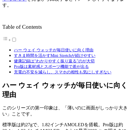
す。
Table of Contents
ハー ウェイ ウォッチが毎日使いに向く理由
すきま時間を活かすMini Stretchが続けやすい
健康記録は“わかりやすく振り返る”のが大切
Pro版は素材感とスポーツ機能で差が出る
充電の不安を減らし、スマホの相性も気にしすぎない
ハー ウェイ ウォッチが毎日使いに向く
理由
このシリーズの第一印象は、「薄いのに画面がしっかり大き
い」ことです。
標準版は約27gで、1.82インチAMOLEDを搭載。Pro版は約