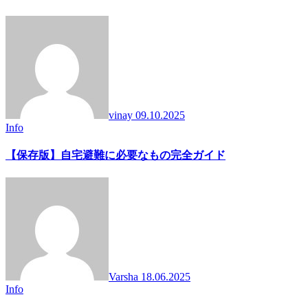
vinay
09.10.2025
Info
【保存版】自宅避難に必要なもの完全ガイド
Varsha
18.06.2025
Info