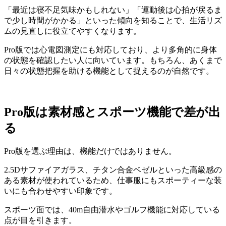
「最近は寝不足気味かもしれない」「運動後は心拍が戻るま
で少し時間がかかる」といった傾向を知ることで、生活リズ
ムの見直しに役立てやすくなります。
Pro版では心電図測定にも対応しており、より多角的に身体
の状態を確認したい人に向いています。もちろん、あくまで
日々の状態把握を助ける機能として捉えるのが自然です。
Pro
版は素材感とスポーツ機能で差が出
る
Pro版を選ぶ理由は、機能だけではありません。
2.5Dサファイアガラス、チタン合金ベゼルといった高級感の
ある素材が使われているため、仕事服にもスポーティーな装
いにも合わせやすい印象です。
スポーツ面では、40m自由潜水やゴルフ機能に対応している
点が目を引きます。