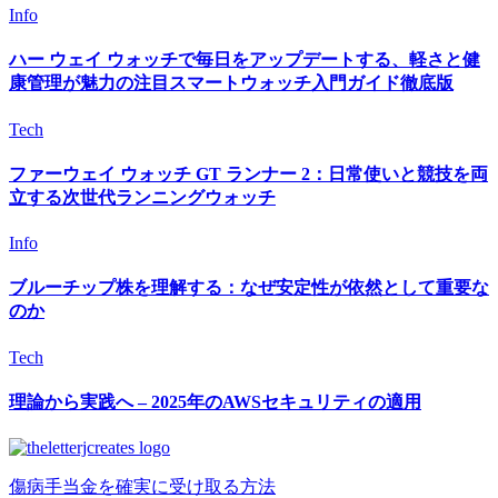
Info
ハー ウェイ ウォッチで毎日をアップデートする、軽さと健
康管理が魅力の注目スマートウォッチ入門ガイド徹底版
Tech
ファーウェイ ウォッチ GT ランナー 2：日常使いと競技を両
立する次世代ランニングウォッチ
Info
ブルーチップ株を理解する：なぜ安定性が依然として重要な
のか
Tech
理論から実践へ – 2025年のAWSセキュリティの適用
傷病手当金を確実に受け取る方法