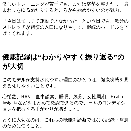
激しいトレーニングが苦手でも、まずは姿勢を整えたり、肩
まわりをゆるめたりするところから始めやすいのが魅力。
「今日は忙しくて運動できなかった」という日でも、数分の
ストレッチが習慣の入口になりやすく、継続のハードルを下
げてくれます。
健康記録は“わかりやすく振り返る”の
が大切
このモデルが支持されやすい理由のひとつは、健康状態を見
える化しやすいことです。
心拍数、HRV、血中酸素、睡眠、気分、女性周期、Health
Insights などをまとめて確認できるので、日々のコンディシ
ョンを把握する手がかりが増えます。
とくに大切なのは、これらの機能を診断ではなく記録・監測
のために使うこと。