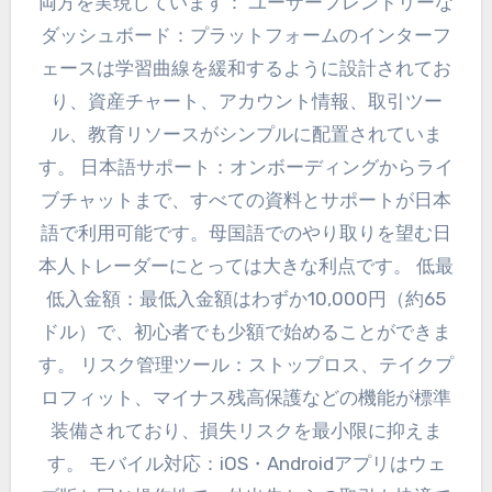
両方を実現しています： ユーザーフレンドリーな
ダッシュボード：プラットフォームのインターフ
ェースは学習曲線を緩和するように設計されてお
り、資産チャート、アカウント情報、取引ツー
ル、教育リソースがシンプルに配置されていま
す。 日本語サポート：オンボーディングからライ
ブチャットまで、すべての資料とサポートが日本
語で利用可能です。母国語でのやり取りを望む日
本人トレーダーにとっては大きな利点です。 低最
低入金額：最低入金額はわずか10,000円（約65
ドル）で、初心者でも少額で始めることができま
す。 リスク管理ツール：ストップロス、テイクプ
ロフィット、マイナス残高保護などの機能が標準
装備されており、損失リスクを最小限に抑えま
す。 モバイル対応：iOS・Androidアプリはウェ