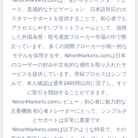
NihonMarkets.comは、使いやすいインターフェ
ース、直感的なナビゲーション、日本語対応のカ
スタマーサポートを提供することで、初心者でも
アクセスしやすいプラットフォームとして、混雑
した外国為替・暗号通貨ブローカー市場の中で際
立っています。 多くの国際ブローカーが画一的な
モデルを採用する中、NihonMarkets.comは日本
のユーザーの好みや文化的な感性を取り入れたサ
ービスを提供しています。登録プロセスはシンプ
ルで、本人確認は通常24時間以内に完了し、すぐ
に取引を開始することができます。
NihonMarkets.comレビュー：初心者に魅力的な
主要機能 初心者トレーダーにとって、シンプルさ
とサポートは非常に重要です。
NihonMarkets.comは以下のような特長で、その