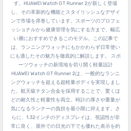
す。HUAWEI Watch GT Runner 2が新しく登場
し、その革新的な機能とスタイリッシュなデザイ
ンで市場を席巻しています。スポーツのプロフェ
ッショナルから健康管理を気にする方まで、幅広
い層におすすめできるこのモデル。この記事で
は、ランニングウォッチにもかかわらず日常使い
にも適したその魅力を徹底的に解説します。 スポ
ーツウォッチの新境地を切り開く軽量設計
HUAWEI Watch GT Runner 2は、一般的なランニ
ングウォッチを超える超軽量ボディを実現しまし
た。航天級チタン合金を採用することで、驚くほ
どの耐久性と軽量性を両立。時計の厚さや重量が
気になるランナーの負担を最小限に抑えます。さ
らに、1.32インチのディスプレイは、視認性が非
常に良く、屋外での日光の下でも優れた表示を約