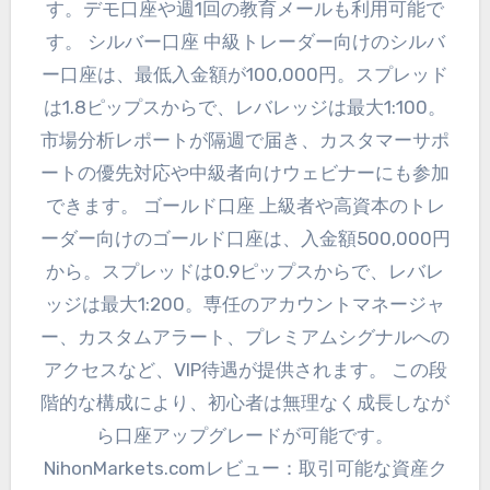
す。デモ口座や週1回の教育メールも利用可能で
す。 シルバー口座 中級トレーダー向けのシルバ
ー口座は、最低入金額が100,000円。スプレッド
は1.8ピップスからで、レバレッジは最大1:100。
市場分析レポートが隔週で届き、カスタマーサポ
ートの優先対応や中級者向けウェビナーにも参加
できます。 ゴールド口座 上級者や高資本のトレ
ーダー向けのゴールド口座は、入金額500,000円
から。スプレッドは0.9ピップスからで、レバレ
ッジは最大1:200。専任のアカウントマネージャ
ー、カスタムアラート、プレミアムシグナルへの
アクセスなど、VIP待遇が提供されます。 この段
階的な構成により、初心者は無理なく成長しなが
ら口座アップグレードが可能です。
NihonMarkets.comレビュー：取引可能な資産ク