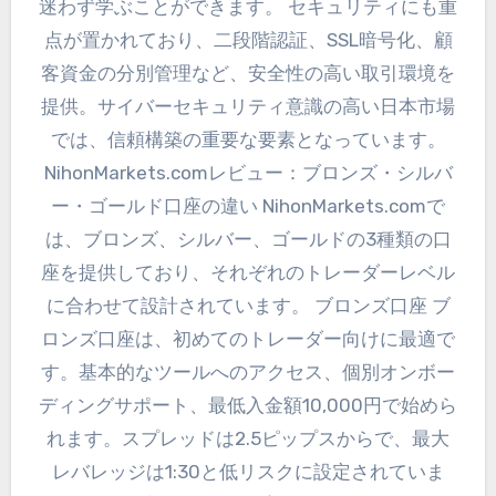
迷わず学ぶことができます。 セキュリティにも重
点が置かれており、二段階認証、SSL暗号化、顧
客資金の分別管理など、安全性の高い取引環境を
提供。サイバーセキュリティ意識の高い日本市場
では、信頼構築の重要な要素となっています。
NihonMarkets.comレビュー：ブロンズ・シルバ
ー・ゴールド口座の違い NihonMarkets.comで
は、ブロンズ、シルバー、ゴールドの3種類の口
座を提供しており、それぞれのトレーダーレベル
に合わせて設計されています。 ブロンズ口座 ブ
ロンズ口座は、初めてのトレーダー向けに最適で
す。基本的なツールへのアクセス、個別オンボー
ディングサポート、最低入金額10,000円で始めら
れます。スプレッドは2.5ピップスからで、最大
レバレッジは1:30と低リスクに設定されていま