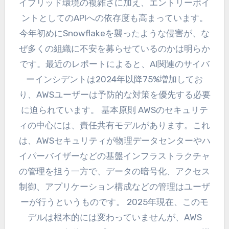
イブリッド環境の複雑さに加え、エントリーポイ
ントとしてのAPIへの依存度も高まっています。
今年初めにSnowflakeを襲ったような侵害が、な
ぜ多くの組織に不安を募らせているのかは明らか
です。最近のレポートによると、AI関連のサイバ
ーインシデントは2024年以降75%増加してお
り、AWSユーザーは予防的な対策を優先する必要
に迫られています。 基本原則 AWSのセキュリテ
ィの中心には、責任共有モデルがあります。これ
は、AWSセキュリティが物理データセンターやハ
イパーバイザーなどの基盤インフラストラクチャ
の管理を担う一方で、データの暗号化、アクセス
制御、アプリケーション構成などの管理はユーザ
ーが行うというものです。 2025年現在、このモ
デルは根本的には変わっていませんが、AWS