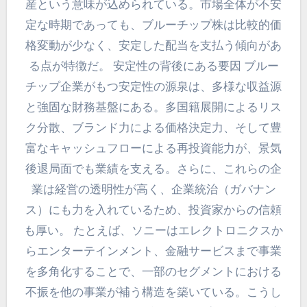
産という意味が込められている。市場全体が不安
定な時期であっても、ブルーチップ株は比較的価
格変動が少なく、安定した配当を支払う傾向があ
る点が特徴だ。 安定性の背後にある要因 ブルー
チップ企業がもつ安定性の源泉は、多様な収益源
と強固な財務基盤にある。多国籍展開によるリス
ク分散、ブランド力による価格決定力、そして豊
富なキャッシュフローによる再投資能力が、景気
後退局面でも業績を支える。さらに、これらの企
業は経営の透明性が高く、企業統治（ガバナン
ス）にも力を入れているため、投資家からの信頼
も厚い。 たとえば、ソニーはエレクトロニクスか
らエンターテインメント、金融サービスまで事業
を多角化することで、一部のセグメントにおける
不振を他の事業が補う構造を築いている。こうし