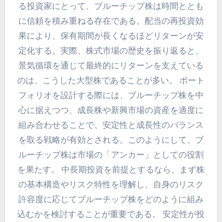
る投資家にとって、ブルーチップ株は時間ととも
に信頼を積み重ねる存在である。配当の再投資効
果により、保有期間が長くなるほどリターンが安
定化する。実際、株式市場の歴史を振り返ると、
景気循環を通じて最終的にリターンを支えている
のは、こうした大型株であることが多い。 ポート
フォリオを設計する際には、ブルーチップ株を中
心に据えつつ、成長株や新興市場の資産を適度に
組み合わせることで、安定性と成長性のバランス
を取る戦略が有効とされる。このようにして、ブ
ルーチップ株は市場の「アンカー」としての役割
を果たす。 中長期投資を前提とするなら、まず株
の基本構造やリスク特性を理解し、自身のリスク
許容度に応じてブルーチップ株をどのように組み
込むかを検討することが重要である。 安定性が投