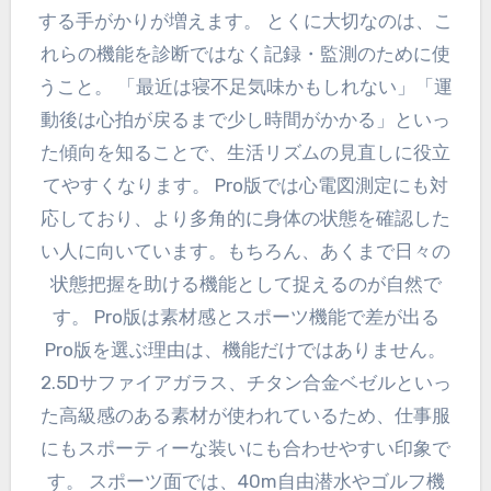
する手がかりが増えます。 とくに大切なのは、こ
れらの機能を診断ではなく記録・監測のために使
うこと。 「最近は寝不足気味かもしれない」「運
動後は心拍が戻るまで少し時間がかかる」といっ
た傾向を知ることで、生活リズムの見直しに役立
てやすくなります。 Pro版では心電図測定にも対
応しており、より多角的に身体の状態を確認した
い人に向いています。もちろん、あくまで日々の
状態把握を助ける機能として捉えるのが自然で
す。 Pro版は素材感とスポーツ機能で差が出る
Pro版を選ぶ理由は、機能だけではありません。
2.5Dサファイアガラス、チタン合金ベゼルといっ
た高級感のある素材が使われているため、仕事服
にもスポーティーな装いにも合わせやすい印象で
す。 スポーツ面では、40m自由潜水やゴルフ機