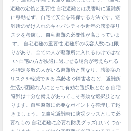
避難の定義と重要性 自宅避難とは災害時に避難所
に移動せず、自宅で安全を確保する方法です。避
難所の受け入れのキャパシティや近年の感染症リ
スクを考慮し、自宅避難の必要性が高まっていま
す。 自宅避難の重要性 避難所の収容人数には限
りがあり、全ての人が避難所に入れるわけではな
い 自宅の方が快適に過ごせる場合が考えられる
不特定多数の人がいる避難所と異なり、感染症の
リスクを軽減できる 高齢者や障害者など、避難所
生活が困難な人にとって有効な選択肢となる 自宅
避難は十分な備えがあってこそ有効な選択肢とな
ります。自宅避難に必要なポイントを整理して起
きましょう。 2.自宅避難時に防災グッズとして必
要なもの 自宅避難に必要な防災グッズはいくつか