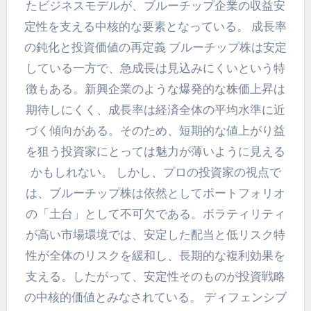
たビジネスモデルが、ブルーチップ企業の収益安
定性を支える中核的な要素となっている。 成長率
の鈍化と投資価値の再定義 ブルーチップ株は安定
している一方で、急成長は見込みにくいという特
徴もある。新興企業のような爆発的な株価上昇は
期待しにくく、成長率は経済全体の平均水準に近
づく傾向がある。そのため、短期的な値上がり益
を狙う投資家にとっては魅力が薄いように見える
かもしれない。 しかし、プロの投資家の視点で
は、ブルーチップ株は依然としてポートフォリオ
の「土台」として不可欠である。ボラティリティ
が高い市場環境では、安定した配当と低リスク特
性が全体のリスクを緩和し、長期的な複利効果を
支える。したがって、安定性そのものが投資戦略
の中核的価値とみなされている。 ディフェンシブ