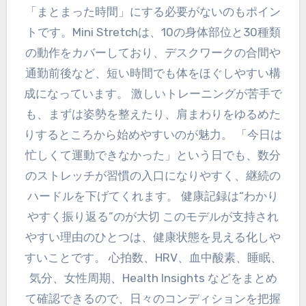
「まとまった時間」にする必要がないのもポイン
トです。Mini Stretchは、10の身体部位と30種類
の動作をカバーしており、デスクワークの合間や
通勤前後など、短い時間でも体をほぐしやすい構
成になっています。 激しいトレーニングが苦手で
も、まずは姿勢を整えたり、肩まわりをゆるめた
りするところから始めやすいのが魅力。 「今日は
忙しくて運動できなかった」という日でも、数分
のストレッチが習慣の入口になりやすく、継続の
ハードルを下げてくれます。 健康記録は“わかり
やすく振り返る”のが大切 このモデルが支持され
やすい理由のひとつは、健康状態を見える化しや
すいことです。 心拍数、HRV、血中酸素、睡眠、
気分、女性周期、Health Insights などをまとめ
て確認できるので、日々のコンディションを把握