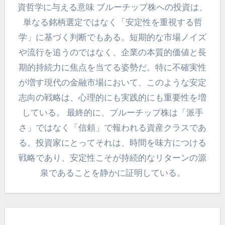
資哲学に与える意味 ブルーチップ株への投資は、
単なる銘柄選定ではなく「安定性を重視する哲
学」に基づく判断でもある。短期的な市場ノイズ
や流行を追うのではなく、企業の本質的価値と長
期的持続力に焦点を当てる姿勢だ。特に不確実性
が増す現代の金融市場において、このような安定
志向の戦略は、心理的にも実践的にも重要性を増
している。 最終的に、ブルーチップ株は「派手
さ」ではなく「信頼」で報われる資産クラスであ
る。投資家にとってそれは、時間を味方につける
戦略であり、安定性こそが持続的なリターンの源
泉であることを静かに証明している。