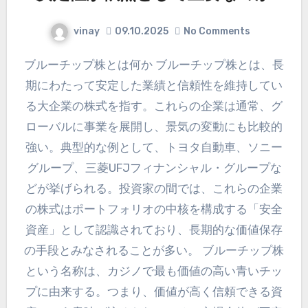
vinay
09.10.2025
No Comments
ブルーチップ株とは何か ブルーチップ株とは、長
期にわたって安定した業績と信頼性を維持してい
る大企業の株式を指す。これらの企業は通常、グ
ローバルに事業を展開し、景気の変動にも比較的
強い。典型的な例として、トヨタ自動車、ソニー
グループ、三菱UFJフィナンシャル・グループな
どが挙げられる。投資家の間では、これらの企業
の株式はポートフォリオの中核を構成する「安全
資産」として認識されており、長期的な価値保存
の手段とみなされることが多い。 ブルーチップ株
という名称は、カジノで最も価値の高い青いチッ
プに由来する。つまり、価値が高く信頼できる資