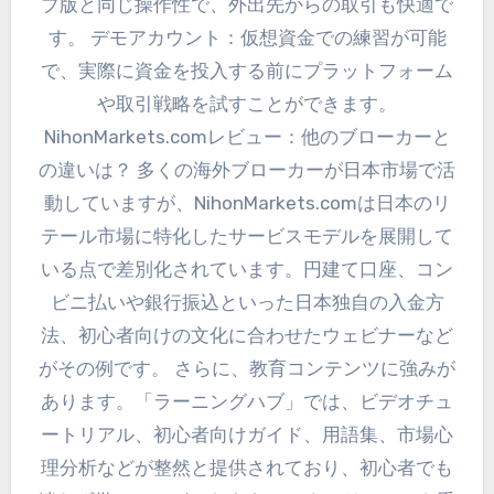
ブ版と同じ操作性で、外出先からの取引も快適で
す。 デモアカウント：仮想資金での練習が可能
で、実際に資金を投入する前にプラットフォーム
や取引戦略を試すことができます。
NihonMarkets.comレビュー：他のブローカーと
の違いは？ 多くの海外ブローカーが日本市場で活
動していますが、NihonMarkets.comは日本のリ
テール市場に特化したサービスモデルを展開して
いる点で差別化されています。円建て口座、コン
ビニ払いや銀行振込といった日本独自の入金方
法、初心者向けの文化に合わせたウェビナーなど
がその例です。 さらに、教育コンテンツに強みが
あります。「ラーニングハブ」では、ビデオチュ
ートリアル、初心者向けガイド、用語集、市場心
理分析などが整然と提供されており、初心者でも