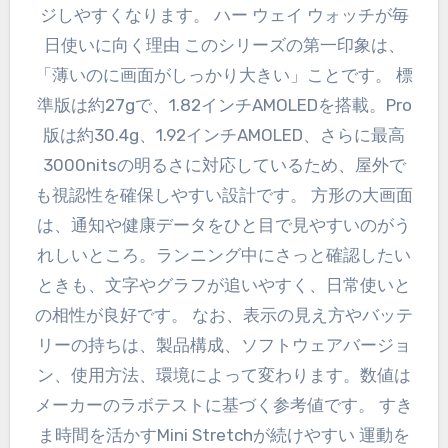
ジしやすくなります。 ハー ウェイ ウォッチが毎
日使いに向く理由 このシリーズの第一印象は、
「薄いのに画面がしっかり大きい」ことです。 標
準版は約27gで、1.82インチAMOLEDを搭載。Pro
版は約30.4g、1.92インチAMOLED、さらに最高
3000nitsの明るさに対応しているため、屋外で
も視認性を確保しやすい設計です。 方形の大画面
は、通知や健康データをひと目で見やすいのがう
れしいところ。ランニング中にさっと確認したい
ときも、文字やグラフが追いやすく、日常使いと
の相性が良好です。 なお、表示の見え方やバッテ
リーの持ちは、製品構成、ソフトウェアバージョ
ン、使用方法、環境によって変わります。数値は
メーカーのラボテストに基づく参考値です。 すき
ま時間を活かすMini Stretchが続けやすい 運動を