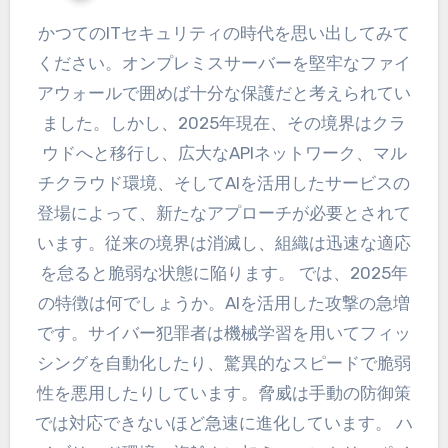
かつてのITセキュリティの時代を思い出してみて
ください。オンプレミスサーバーを堅牢なファイ
アウォールで囲めば十分な保護だと考えられてい
ました。しかし、2025年現在、その境界はクラ
ウドへと移行し、広大なAPIネットワーク、マル
チクラウド環境、そしてAIを活用したサービスの
登場によって、新たなアプローチが必要とされて
います。従来の境界は消滅し、組織は迅速な適応
を怠ると脆弱な状態に陥ります。 では、2025年
の特徴は何でしょうか。AIを活用した攻撃の急増
です。サイバー犯罪者は機械学習を用いてフィッ
シングを自動化したり、驚異的なスピードで脆弱
性を悪用したりしています。脅威は手動の防御策
では対応できないほど急速に進化しています。 ハ