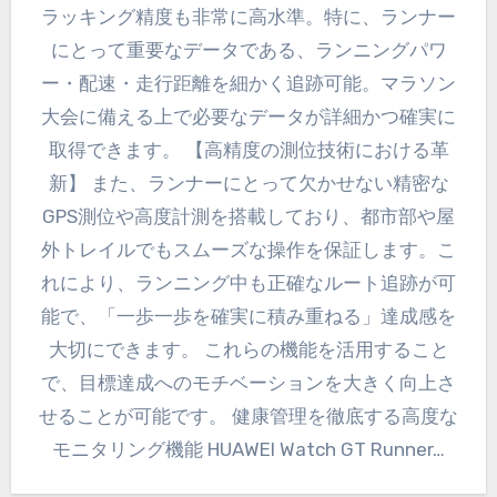
ラッキング精度も非常に高水準。特に、ランナー
にとって重要なデータである、ランニングパワ
ー・配速・走行距離を細かく追跡可能。マラソン
大会に備える上で必要なデータが詳細かつ確実に
取得できます。 【高精度の測位技術における革
新】 また、ランナーにとって欠かせない精密な
GPS測位や高度計測を搭載しており、都市部や屋
外トレイルでもスムーズな操作を保証します。こ
れにより、ランニング中も正確なルート追跡が可
能で、「一歩一歩を確実に積み重ねる」達成感を
大切にできます。 これらの機能を活用すること
で、目標達成へのモチベーションを大きく向上さ
せることが可能です。 健康管理を徹底する高度な
モニタリング機能 HUAWEI Watch GT Runner…