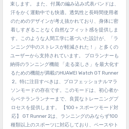
束します。 また、付属の編み込み式表バンドは、
汗をかく運動中でも快適。透気性と長時間使用者
のためのデザインが考え抜かれており、身体に密
着しすぎることなく自然なフィット感を提供しま
す。このような人間工学に基づいた設計が、「ラ
ンニング中のストレスが軽減された！」と多くの
ユーザーから支持されています。 プロランナーも
納得のランニング機能 「走る楽しさ」を最大化す
るための機能が満載のHUAWEI Watch GT Runner
2。特に注目すべきは、プロフェッショナルマラ
ソンモードの存在です。このモードは、初心者か
らベテランランナーまで、良質なトレーニングプ
ロセスを提供します。 【100＋スポーツモード対
応】 GT Runner 2は、ランニングのみならず100
種類以上のスポーツに対応しており、ペースやト