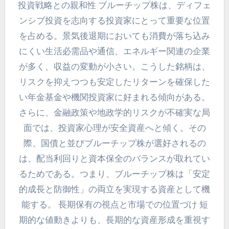
投資戦略との親和性 ブルーチップ株は、ディフェ
ンシブ投資を志向する投資家にとって重要な位置
を占める。景気後退期においても消費が落ち込み
にくい生活必需品や通信、エネルギー関連の企業
が多く、収益の変動が小さい。こうした銘柄は、
リスクを抑えつつも安定したリターンを確保した
い年金基金や機関投資家に好まれる傾向がある。
さらに、金融政策や地政学的リスクが不確実な局
面では、投資家心理が安全資産へと傾く。その
際、国債と並びブルーチップ株が選好されるの
は、配当利回りと資本保全のバランスが取れてい
るためである。つまり、ブルーチップ株は「安定
的成長と防御性」の両立を実現する資産として機
能する。 長期保有の視点と市場での位置づけ 短
期的な値動きよりも、長期的な資産形成を重視す