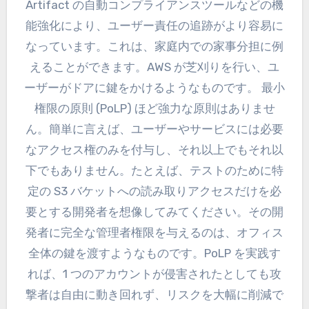
Artifact の自動コンプライアンスツールなどの機
能強化により、ユーザー責任の追跡がより容易に
なっています。これは、家庭内での家事分担に例
えることができます。AWS が芝刈りを行い、ユ
ーザーがドアに鍵をかけるようなものです。 最小
権限の原則 (PoLP) ほど強力な原則はありませ
ん。簡単に言えば、ユーザーやサービスには必要
なアクセス権のみを付与し、それ以上でもそれ以
下でもありません。たとえば、テストのために特
定の S3 バケットへの読み取りアクセスだけを必
要とする開発者を想像してみてください。その開
発者に完全な管理者権限を与えるのは、オフィス
全体の鍵を渡すようなものです。PoLP を実践す
れば、1 つのアカウントが侵害されたとしても攻
撃者は自由に動き回れず、リスクを大幅に削減で