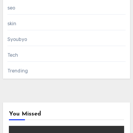
seo
skin
Syoubyo
Tech
Trending
You Missed