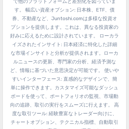
で他のプラットフォームと差別化を図っていま
す。 幅広い資産オプション: 日本株、ETF、債
券、不動産など、Juntoshi.comは多様な投資オ
プションを提供します。これは、異なる投資家の
好みに応えるために設計されています。 ローカラ
イズされたインサイト: 日本経済に特化した詳細
な市場インサイトと分析が提供されます。ローカ
ルニュースの更新、専門家の分析、経済予測な
ど、情報に基づいた意思決定が可能です。 使いや
すいインターフェース: 直感的なデザインで、簡
単に操作できます。カスタマイズ可能なダッシュ
ボードを使って、ポートフォリオの監視、市場動
向の追跡、取引の実行をスムーズに行えます。 高
度な取引ツール: 経験豊富なトレーダー向けに、
チャートオプション、テクニカル指標、自動取引