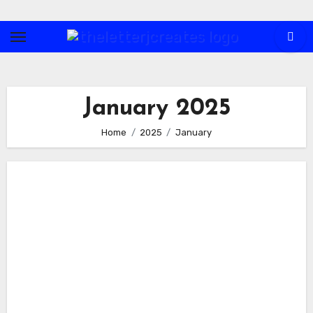
Skip
to
content
January 2025
Home
2025
January