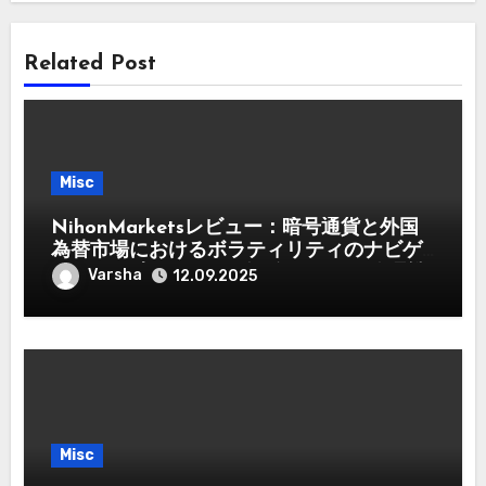
Related Post
Misc
NihonMarketsレビュー：暗号通貨と外国
為替市場におけるボラティリティのナビゲ
ート – 日本のトレーダー向けリスク管理戦
Varsha
12.09.2025
略
Misc