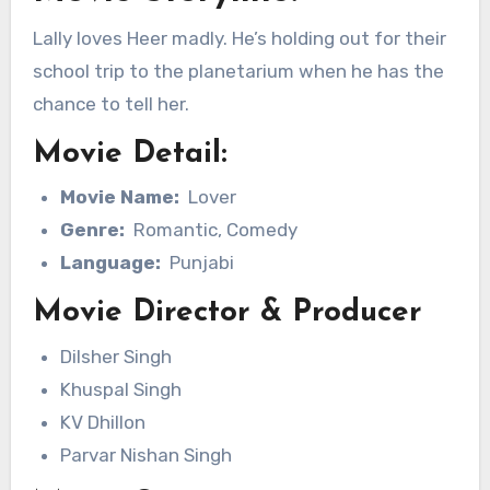
Lally loves Heer madly. He’s holding out for their
school trip to the planetarium when he has the
chance to tell her.
Movie Detail:
Movie Name:
Lover
Genre:
Romantic, Comedy
Language:
Punjabi
Movie Director & Producer
Dilsher Singh
Khuspal Singh
KV Dhillon
Parvar Nishan Singh