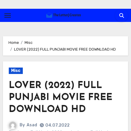
Skip
to
content
Home
Misc
LOVER (2022) FULL PUNJABI MOVIE FREE DOWNLOAD HD
Misc
LOVER (2022) FULL
PUNJABI MOVIE FREE
DOWNLOAD HD
By
Asad
04.07.2022