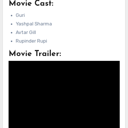
Movie Cast:
Guri
Yashpal Sharma
Avtar Gill
Rupinder Rupi
Movie Trailer: