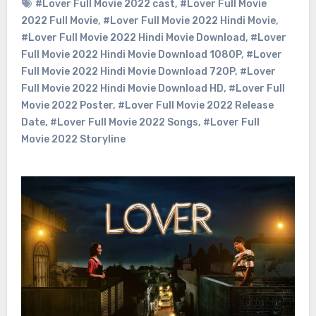
#Lover Full Movie 2022 cast
,
#Lover Full Movie
2022 Full Movie
,
#Lover Full Movie 2022 Hindi Movie
,
#Lover Full Movie 2022 Hindi Movie Download
,
#Lover
Full Movie 2022 Hindi Movie Download 1080P
,
#Lover
Full Movie 2022 Hindi Movie Download 720P
,
#Lover
Full Movie 2022 Hindi Movie Download HD
,
#Lover Full
Movie 2022 Poster
,
#Lover Full Movie 2022 Release
Date
,
#Lover Full Movie 2022 Songs
,
#Lover Full
Movie 2022 Storyline