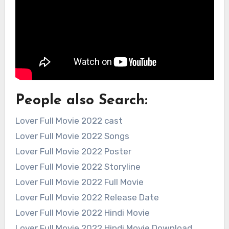
People also Search:
Lover Full Movie 2022 cast
Lover Full Movie 2022 Songs
Lover Full Movie 2022 Poster
Lover Full Movie 2022 Storyline
Lover Full Movie 2022 Full Movie
Lover Full Movie 2022 Release Date
Lover Full Movie 2022 Hindi Movie
Lover Full Movie 2022 Hindi Movie Download