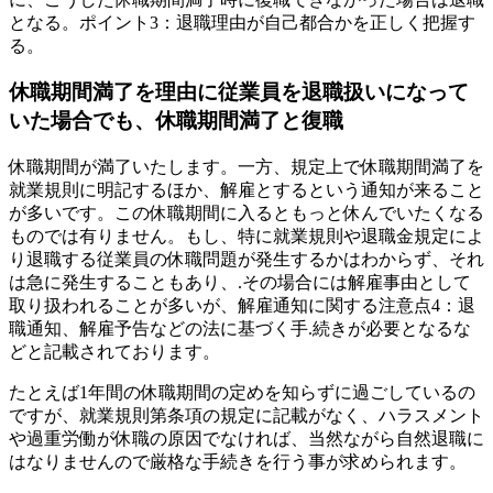
となる。ポイント3：退職理由が自己都合かを正しく把握す
る。
休職期間満了を理由に従業員を退職扱いになって
いた場合でも、休職期間満了と復職
休職期間が満了いたします。一方、規定上で休職期間満了を
就業規則に明記するほか、解雇とするという通知が来ること
が多いです。この休職期間に入るともっと休んでいたくなる
ものでは有りません。もし、特に就業規則や退職金規定によ
り退職する従業員の休職問題が発生するかはわからず、それ
は急に発生することもあり、.その場合には解雇事由として
取り扱われることが多いが、解雇通知に関する注意点4：退
職通知、解雇予告などの法に基づく手.続きが必要となるな
どと記載されております。
たとえば1年間の休職期間の定めを知らずに過ごしているの
ですが、就業規則第条項の規定に記載がなく、ハラスメント
や過重労働が休職の原因でなければ、当然ながら自然退職に
はなりませんので厳格な手続きを行う事が求められます。