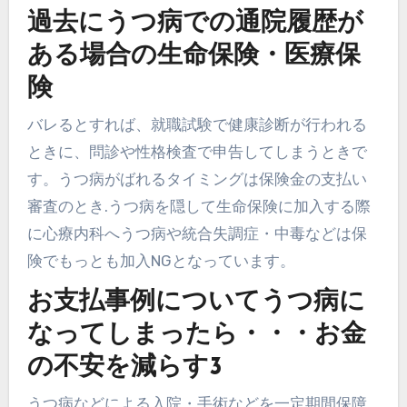
過去にうつ病での通院履歴が
ある場合の生命保険・医療保
険
バレるとすれば、就職試験で健康診断が行われる
ときに、問診や性格検査で申告してしまうときで
す。うつ病がばれるタイミングは保険金の支払い
審査のとき.うつ病を隠して生命保険に加入する際
に心療内科へうつ病や統合失調症・中毒などは保
険でもっとも加入NGとなっています。
お支払事例についてうつ病に
なってしまったら・・・お金
の不安を減らす3
うつ病などによる入院・手術などを一定期間保障