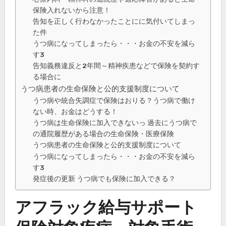
保険入れないから注意！
告知を正しく行わなかったことにに気付いてしまっ
た件
うつ病になってしまったら・・・お金の不安を減ら
す3
告知義務違反と2年間～精神疾患などで保険を契約す
る場合に
うつ病患者の生命保険と公的支援制度について
うつ病や統合失調症で保険はおりる？うつ病で働け
ない時、お金はどうする！
うつ病は生命保険に加入できないっ 過去にうつ病で
の通院履歴がある場合の生命保険・医療保険
うつ病患者の生命保険と公的支援制度について
うつ病になってしまったら・・・お金の不安を減ら
す3
発症後の更新 うつ病でも保険に加入できる？
アフラック給与サポート