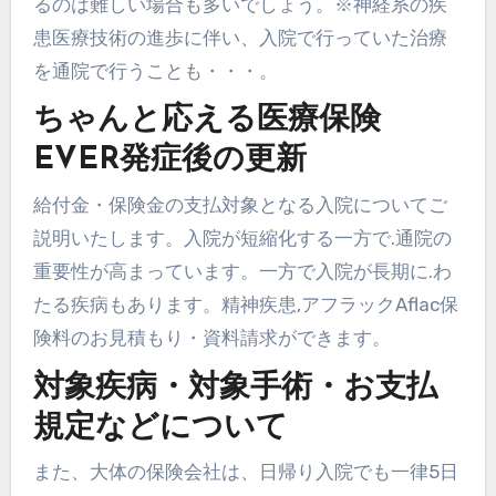
るのは難しい場合も多いでしょう。※神経系の疾
患医療技術の進歩に伴い、入院で行っていた治療
を通院で行うことも・・・。
ちゃんと応える医療保険
EVER発症後の更新
給付金・保険金の支払対象となる入院についてご
説明いたします。入院が短縮化する一方で.通院の
重要性が高まっています。一方で入院が長期に.わ
たる疾病もあります。精神疾患,アフラックAflac保
険料のお見積もり・資料請求ができます。
対象疾病・対象手術・お支払
規定などについて
また、大体の保険会社は、日帰り入院でも一律5日