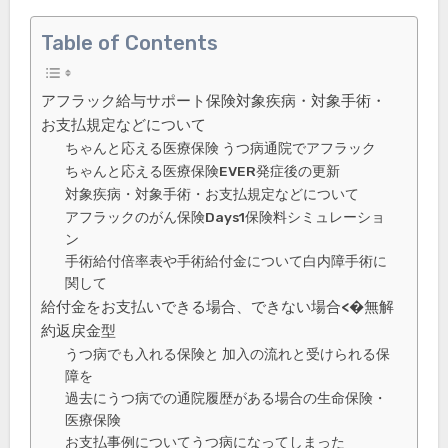
Table of Contents
アフラック給与サポート保険対象疾病・対象手術・
お支払規定などについて
ちゃんと応える医療保険 うつ病通院でアフラック
ちゃんと応える医療保険EVER発症後の更新
対象疾病・対象手術・お支払規定などについて
アフラックのがん保険Days1保険料シミュレーショ
ン
手術給付倍率表や手術給付金について白内障手術に
関して
給付金をお支払いできる場合、できない場合<�無解
約返戻金型
うつ病でも入れる保険と 加入の流れと受けられる保
障を
過去にうつ病での通院履歴がある場合の生命保険・
医療保険
お支払事例についてうつ病になってしまった