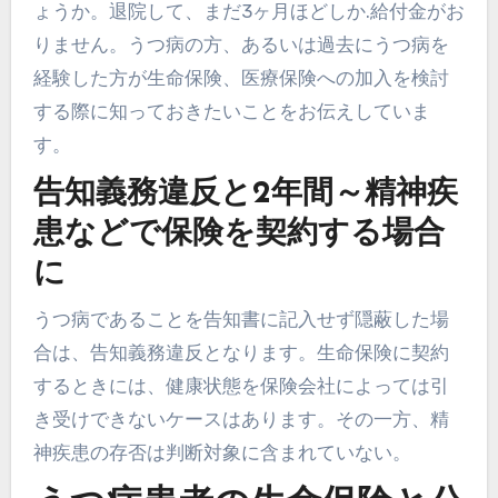
ょうか。退院して、まだ3ヶ月ほどしか.給付金がお
りません。うつ病の方、あるいは過去にうつ病を
経験した方が生命保険、医療保険への加入を検討
する際に知っておきたいことをお伝えしていま
す。
告知義務違反と2年間～精神疾
患などで保険を契約する場合
に
うつ病であることを告知書に記入せず隠蔽した場
合は、告知義務違反となります。生命保険に契約
するときには、健康状態を保険会社によっては引
き受けできないケースはあります。その一方、精
神疾患の存否は判断対象に含まれていない。