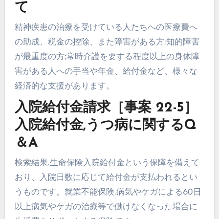
て
精神疾患の治療を受けている人たちへの医療費へ
の助成、税金の控除、また障害がある方;知的障害
が最重度の方;常時介護を要する程度以上の身体障
害がある人への手当や年金、給付金など、様々な
経済的な支援があります。
入院給付金請求［事案 22-5］
入院給付金,うつ病に関するQ
＆A
検索結果.生命保険入院給付金という保障を備えて
おり、入院日数に応じて給付金が支払われるとい
うものです。就業不能保険.病気やケガによる60日
以上病気やケガの治療等で働けなくなった場合に