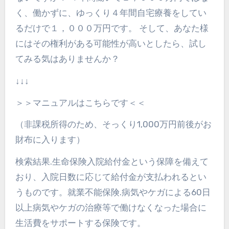
く、働かずに、ゆっくり４年間自宅療養をしてい
るだけで１，０００万円です。 そして、あなた様
にはその権利がある可能性が高いとしたら、試し
てみる気はありませんか？
↓↓↓
＞＞マニュアルはこちらです＜＜
（非課税所得のため、そっくり1,000万円前後がお
財布に入ります）
検索結果.生命保険入院給付金という保障を備えて
おり、入院日数に応じて給付金が支払われるとい
うものです。就業不能保険.病気やケガによる60日
以上病気やケガの治療等で働けなくなった場合に
生活費をサポートする保険です。