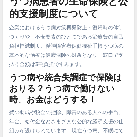
うつ病患者の生命保険と公
的支援制度について
企業におけるうつ病対策再発防止・復帰時の体制
づくりや、不安要素のひとつである治療費の自己
負担軽減制度、精神障害者保健福祉手帳うつ病の
基本的な治療は健康保険の対象となり、窓口で支
払う金額は3割負担ですみます。
うつ病や統合失調症で保険は
おりる？うつ病で働けない
時、お金はどうする！
費の助成や税金の控除、障害のある人への手当、
年金、給付金などさまざまな公的な経済支援の仕
組みが設けられています。現在うつ病、不眠にて