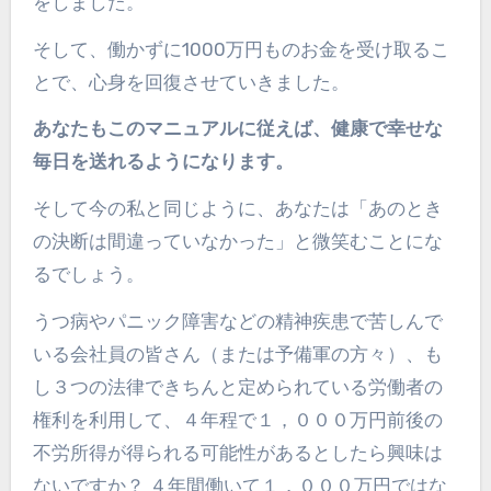
をしました。
そして、働かずに1000万円ものお金を受け取るこ
とで、心身を回復させていきました。
あなたもこのマニュアルに従えば、健康で幸せな
毎日を送れるようになります。
そして今の私と同じように、あなたは「あのとき
の決断は間違っていなかった」と微笑むことにな
るでしょう。
うつ病やパニック障害などの精神疾患で苦しんで
いる会社員の皆さん（または予備軍の方々）、も
し３つの法律できちんと定められている労働者の
権利を利用して、４年程で１，０００万円前後の
不労所得が得られる可能性があるとしたら興味は
ないですか？ ４年間働いて１，０００万円ではな