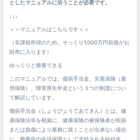
としたマニュアルに沿うことが必要です。
↓↓↓
＞＞マニュアルはこちらです＜＜
（非課税所得のため、そっくり1,000万円前後がお
財布に入ります）
ゆっくりと療養できる
このマニュアルでは、傷病手当金、失業保険（雇
用保険）、障害厚生年金という３つの制度につい
て解説しています。
傷病手当金（しょうびょうてあてきん）とは、健
康保険法等を根拠に、健康保険の被保険者が疾病
または負傷により業務に就くことが出来ない場合
に、療養中の生活保障として支給される給付金。