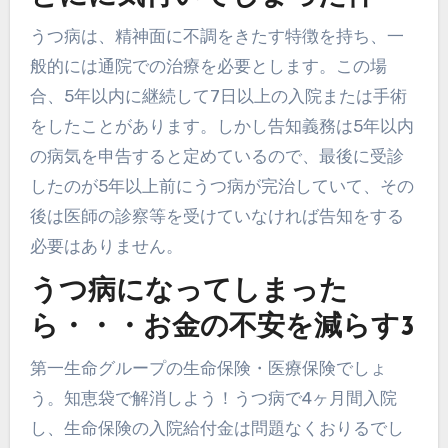
うつ病は、精神面に不調をきたす特徴を持ち、一
般的には通院での治療を必要とします。この場
合、5年以内に継続して7日以上の入院または手術
をしたことがあります。しかし告知義務は5年以内
の病気を申告すると定めているので、最後に受診
したのが5年以上前にうつ病が完治していて、その
後は医師の診察等を受けていなければ告知をする
必要はありません。
うつ病になってしまった
ら・・・お金の不安を減らす3
第一生命グループの生命保険・医療保険でしょ
う。知恵袋で解消しよう！うつ病で4ヶ月間入院
し、生命保険の入院給付金は問題なくおりるでし