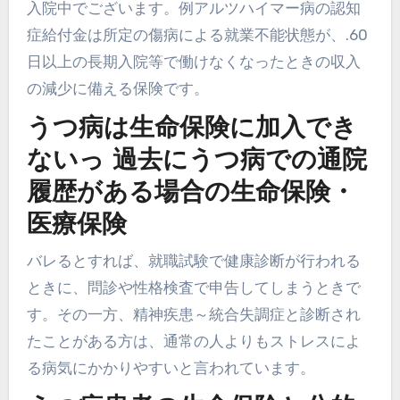
入院中でございます。例アルツハイマー病の認知
症給付金は所定の傷病による就業不能状態が、.60
日以上の長期入院等で働けなくなったときの収入
の減少に備える保険です。
うつ病は生命保険に加入でき
ないっ 過去にうつ病での通院
履歴がある場合の生命保険・
医療保険
バレるとすれば、就職試験で健康診断が行われる
ときに、問診や性格検査で申告してしまうときで
す。その一方、精神疾患～統合失調症と診断され
たことがある方は、通常の人よりもストレスによ
る病気にかかりやすいと言われています。