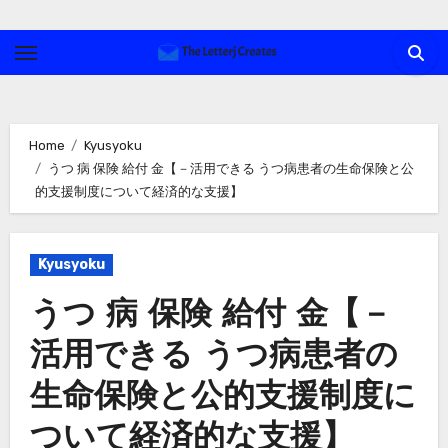
Skip
to
content
Home
Kyusyoku
うつ 病 保険 給付 金【－活用できる うつ病患者の生命保険と公
的支援制度について経済的な支援】
Kyusyoku
うつ 病 保険 給付 金【－
活用できる うつ病患者の
生命保険と公的支援制度に
ついて経済的な支援】