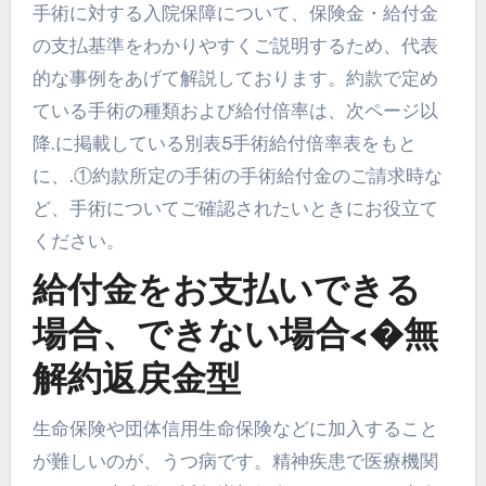
手術に対する入院保障について、保険金・給付金
の支払基準をわかりやすくご説明するため、代表
的な事例をあげて解説しております。約款で定め
ている手術の種類および給付倍率は、次ページ以
降.に掲載している別表5手術給付倍率表をもと
に、.①約款所定の手術の手術給付金のご請求時な
ど、手術についてご確認されたいときにお役立て
ください。
給付金をお支払いできる
場合、できない場合<�無
解約返戻金型
生命保険や団体信用生命保険などに加入すること
が難しいのが、うつ病です。精神疾患で医療機関