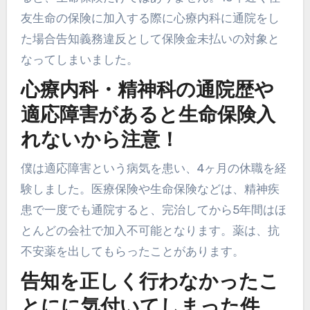
友生命の保険に加入する際に心療内科に通院をし
た場合告知義務違反として保険金未払いの対象と
なってしまいました。
心療内科・精神科の通院歴や
適応障害があると生命保険入
れないから注意！
僕は適応障害という病気を患い、4ヶ月の休職を経
験しました。医療保険や生命保険などは、精神疾
患で一度でも通院すると、完治してから5年間はほ
とんどの会社で加入不可能となります。薬は、抗
不安薬を出してもらったことがあります。
告知を正しく行わなかったこ
とにに気付いてしまった件