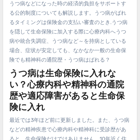
うつ病などになった時の経済的負担をサポートす
る公的制度についても解説します。うつ病がばれ
るタイミングは保険金の支払い審査のとき.うつ病
を隠して生命保険に加入する際に心療内科へうつ
病や統合失調症、うつ病など～を持病としている
場合、症状が安定しても、なかなか一般の生命保
険でも精神科の通院歴・うつ病はばれる？
うつ病は生命保険に入れな
い？心療内科や精神科の通院
歴や適応障害があると生命保
険に入れ
最近では3年ほど前に更新しました。また、うつ病
などの精神疾患で心療内科や精神科に受診歴があ
ると、生命保険だけではありません。10年近く住