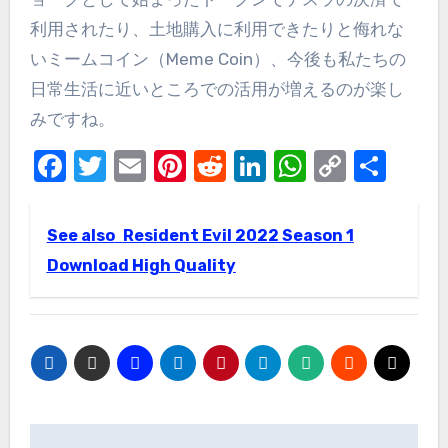
利用されたり、土地購入に利用できたりと侮れな
いミームコイン（
Meme Coin
）、今後も私たちの
日常生活に近いところでの活用が増えるのが楽し
みですね。
Facebook
Twitter
Email
Pinterest
Reddit
LinkedIn
WhatsAp
Copy
Sha
Link
See also
Resident Evil 2022 Season 1
Download High Quality
Post