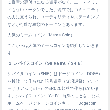
に資産の裏付けになる資産がなく、ユーティリテ
ィもないトークンでした。現在ではコミュニティ
の力に支えられ、ユーティリティやステーキング
などが可能な種類のトークンもあります。
人気のミームコイン（
Meme Coin
）
ここからは人気のミームコインを紹介していきま
す。
シバイヌコイン（
Shiba Inu / SHIB
）
シバイヌコイン（
SHIB
）はドージコイン（
DOGE
）
を模倣して作られた暗号資産（仮想通貨）で、イ
ーサリアム（
ETH
）の
ERC20
規格で作られていま
す。シバイヌコイン（
SHIB
）自身のことを、公式
ホームページでドージコインキラー（
Dogecoin