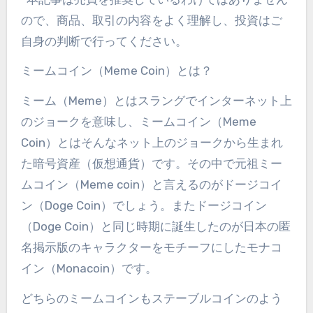
ので、商品、取引の内容をよく理解し、投資はご
自身の判断で行ってください。
ミームコイン（
Meme Coin
）とは？
ミーム（
Meme
）とはスラングでインターネット上
のジョークを意味し、ミームコイン（
Meme
Coin
）とはそんなネット上のジョークから生まれ
た暗号資産（仮想通貨）です。その中で元祖ミー
ムコイン（
Meme coin
）と言えるのがドージコイ
ン（
Doge Coin
）でしょう。またドージコイン
（
Doge Coin
）と同じ時期に誕生したのが日本の匿
名掲示版のキャラクターをモチーフにしたモナコ
イン（
Monacoin
）です。
どちらのミームコインもステーブルコインのよう