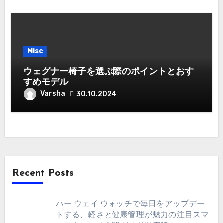
Misc
ウェグナー椅子を選ぶ際のポイントとおす
すめモデル
Varsha
30.10.2024
Recent Posts
ハー ウェイ ウォッチで毎日をアップデー
トする、軽さと健康管理が魅力の注目スマ