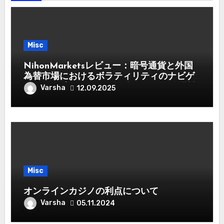
Misc
NihonMarketsレビュー：暗号通貨と外国
為替市場におけるボラティリティのナビゲ
ート – 日本のトレーダー向けリスク管理戦
Varsha
12.09.2025
略
Misc
オンラインカジノの利点について
Varsha
05.11.2024