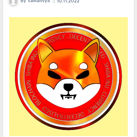
By
samanvya
10.11.2022