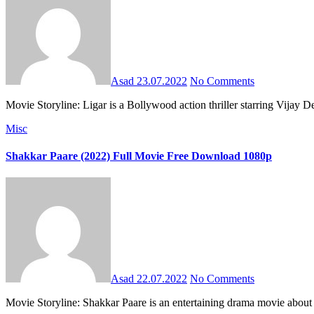
Asad
23.07.2022
No Comments
Movie Storyline: Ligar is a Bollywood action thriller starring Vi
Misc
Shakkar Paare (2022) Full Movie Free Download 1080p
Asad
22.07.2022
No Comments
Movie Storyline: Shakkar Paare is an entertaining drama movie abo