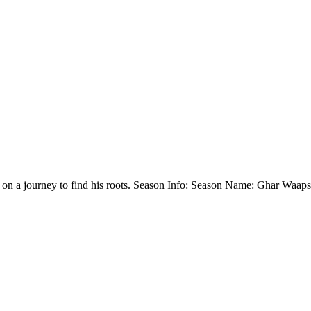
man on a journey to find his roots. Season Info: Season Name: Ghar W