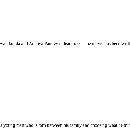
jay Devarakonda and Ananya Pandey in lead roles. The movie has been wr
ut a young man who is torn between his family and choosing what he th