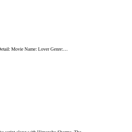
vie Detail: Movie Name: Lover Genre:…