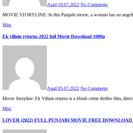
Asad
18.07.2022
No Comments
MOVIE STORYLINE: In this Punjabi movie, a woman has an angelic v
Misc
Ek villain returns 2022 full Movie Download 1080p
Asad
05.07.2022
No Comments
Movie Storyline: Ek Villain returns is a Hindi crime thriller film
Misc
LOVER (2022) FULL PUNJABI MOVIE FREE DOWNLOAD