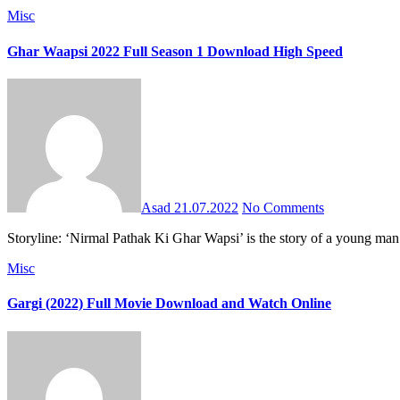
Misc
Ghar Waapsi 2022 Full Season 1 Download High Speed
Asad
21.07.2022
No Comments
Storyline: ‘Nirmal Pathak Ki Ghar Wapsi’ is the story of a young 
Misc
Gargi (2022) Full Movie Download and Watch Online