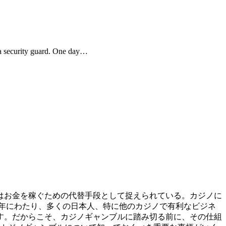
, a security guard. One day…
年にわたり、多くの日本人、特に他のカジノで有利なビジネ
す。だからこそ、カジノギャンブルに踏み切る前に、その仕組