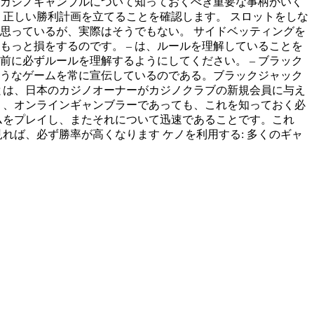
、カジノギャンブルについて知っておくべき重要な事柄がいく
、正しい勝利計画を立てることを確認します。 スロットをしな
思っているが、実際はそうでもない。 サイドベッティングを
もっと損をするのです。 – は、ルールを理解していることを
前に必ずルールを理解するようにしてください。 – ブラック
ようなゲームを常に宣伝しているのである。ブラックジャック
とは、日本のカジノオーナーがカジノクラブの新規会員に与え
く、オンラインギャンブラーであっても、これを知っておく必
ムをプレイし、またそれについて迅速であることです。これ
れば、必ず勝率が高くなります ケノを利用する: 多くのギャ