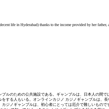
 a decent life in Hyderabad) thanks to the income provided by her father
ルをする人もいる。オンラインカジノ カジノギャンブルは、長
。カジノギャンブルは、初心者にとっては厄介で難しいもので