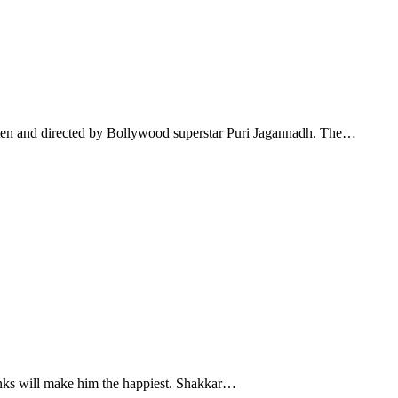
itten and directed by Bollywood superstar Puri Jagannadh. The…
inks will make him the happiest. Shakkar…